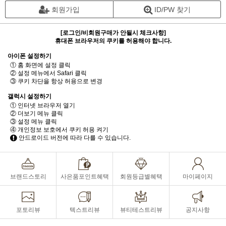
회원가입
ID/PW 찾기
[로그인/비회원구매가 안될시 체크사항]
휴대폰 브라우저의 쿠키를 허용해야 합니다.
아이폰 설정하기
① 홈 화면에 설정 클릭
② 설정 메뉴에서 Safari 클릭
③ 쿠키 차단을 항상 허용으로 변경
갤럭시 설정하기
① 인터넷 브라우저 열기
② 더보기 메뉴 클릭
③ 설정 메뉴 클릭
④ 개인정보 보호에서 쿠키 허용 켜기
안드로이드 버전에 따라 다를 수 있습니다.
브랜드스토리
사은품포인트혜택
회원등급별혜택
마이페이지
포토리뷰
텍스트리뷰
뷰티테스트리뷰
공지사항