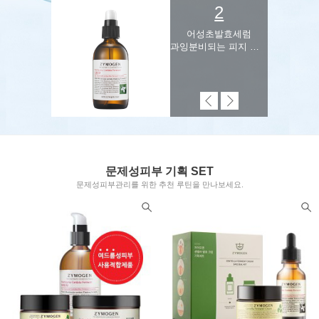
2
어성초발효세럼
과잉분비되는 피지 관리
문제성피부 기획 SET
문제성피부관리를 위한 추천 루틴을 만나보세요.