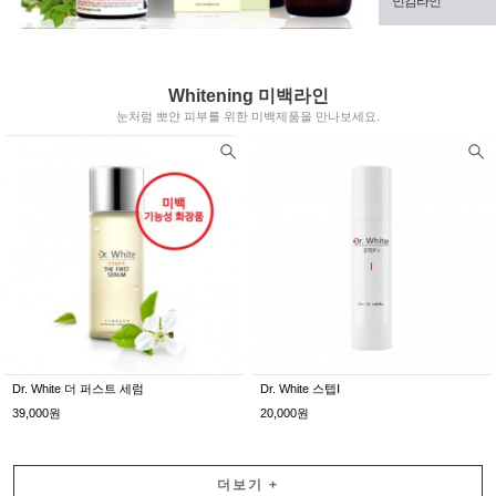
민감라인
Whitening 미백라인
눈처럼 뽀얀 피부를 위한 미백제품을 만나보세요.
Dr. White 더 퍼스트 세럼
Dr. White 스텝Ⅰ
39,000원
20,000원
더보기
+