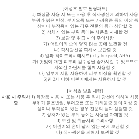
[어성초 발효 필링패드]
1) 화장품 사용 시 또는 사용 후 직사광선에 의하여 사용
부위가 붉은 반점, 부어오름 또는 가려움증 등의 이상 증
상이나 부작용이 있는 경우 전문의 등과 상담할 것
2) 상처가 있는 부위 등에는 사용을 자제할 것
3) 보관 및 취급 시의 주의사항
가) 어린이의 손이 닿지 않는 곳에 보관할 것
나) 직사광선을 피해서 보관할 것
4) 알파-하이드록시애시드(α-hydroxyacid, AHA)
가) 햇빛에 대한 피부의 감수성을 증가시킬 수 있으므로
자외선 차단제를 함께 사용할 것
나) 일부에 시험 사용하여 피부 이상을 확인할 것
5)만 3세 이하 어린이에게는 사용하지 말 것
[어성초 발효 세럼]
사용 시 주의사
1) 화장품 사용 시 또는 사용 후 직사 광선에 의하여 사용
항
부위가 붉은반점, 부어오름 또는 가려움증 등의 이상 증
상이나 부작용이 있는 경우 전문의 등과 상담할 것
2) 상처가 있는 부위 등에는 사용을 자제할 것
3) 보관 및 취급시의 주의사항
가) 어린이의 손이 닿지 않는 곳에 보관할 것
나) 직사광선을 피해서 보관할 것