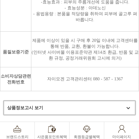
-효능효과 : 피부의 주름개선에 도움을 줍니다.
- 효능성분 : 아데노신
- 용법용량 : 본품을 적당량을 취하여 피부에 골고루 펴
바릅니다.
제품에 이상이 있을 시 구매 후 20일 이내에 고객센터를
통해 반품, 교환, 환불이 가능합니다.
품질보증기준
(인터넷 사이버몰 이용표준약관 제14조 환급, 반품 및 교
환 규정, 공정거래위원회 고시에 의거)
소비자상담관련
자이모겐 고객관리센터 080 - 587 - 1367
전화번호
상품정보고시 보기
브랜드스토리
사은품포인트혜택
회원등급별혜택
마이페이지