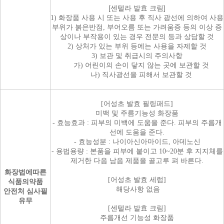
[센텔라 발효 크림]
1) 화장품 사용 시 또는 사용 후 직사 광선에 의하여 사용
부위가 붉은반점, 부어오름 또는 가려움증 등의 이상 증
상이나 부작용이 있는 경우 전문의 등과 상담할 것
2) 상처가 있는 부위 등에는 사용을 자제할 것
3) 보관 및 취급시의 주의사항
가) 어린이의 손이 닿지 않는 곳에 보관할 것
나) 직사광선을 피해서 보관할 것
[어성초 발효 필링패드]
미백 및 주름기능성 화장품
- 효능효과 : 피부의 미백에 도움을 준다. 피부의 주름개
선에 도움을 준다.
- 효능성분 : 나이아신아마이드, 아데노신
- 용법용량 : 본품을 피부에 붙이고 10~20분 후 지지체를
제거한 다음 남음 제품을 골고루 펴 바른다.
화장법에따른
[어성초 발효 세럼]
식품의약품
해당사항 없음
안전처 심사필
유무
[센텔라 발효 크림]
주름개선 기능성 화장품