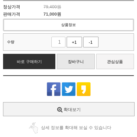
정상가격
79,400원
판매가격
71,000
원
상품정보
수량
+1
-1
바로 구매하기
장바구니
관심상품
확대보기
상세 정보를 확대해 보실 수 있습니다