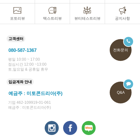
포토리뷰
텍스트리뷰
뷰티테스트리뷰
공지사항
고객센터
080-587-1367
전화문의
평일 10:00 ~ 17:00
점심시간 12:00 ~13:00
토,일요일 & 공휴일 휴무
입금계좌 안내
Q&A
예금주 : 미토콘드리아(주)
기업 462-109919-01-061
예금주 : 미토콘드리아(주)