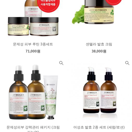
문제성 피부 루틴 3종세트
센텔라 발효 크림
71,000원
38,000원
문제성피부 강력관리 패키지 (크림
어성초 발효 2종 세트 (세럼/로션)