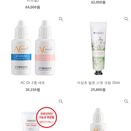
리뉴얼)
42,000원
64,000원
AC Dr. 2종 세트
어성초 발효 스팟 크림 30ml
30,150원
25,800원