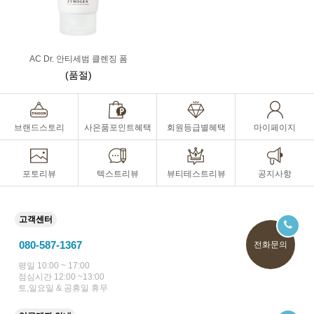
AC Dr. 안티세범 클렌징 폼
(품절)
브랜드스토리
사은품포인트혜택
회원등급별혜택
마이페이지
포토리뷰
텍스트리뷰
뷰티테스트리뷰
공지사항
고객센터
080-587-1367
전화문의
평일 10:00 ~ 17:00
점심시간 12:00 ~13:00
토,일요일 & 공휴일 휴무