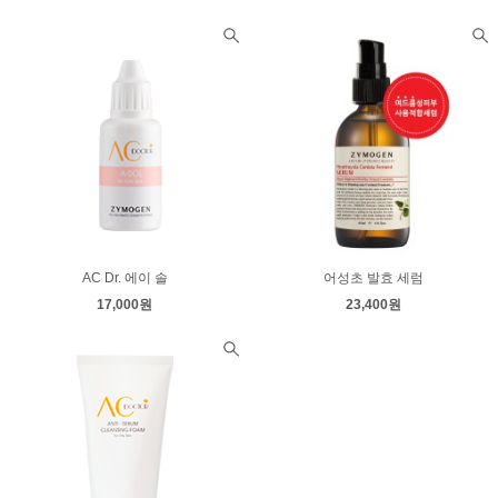
AC Dr. 에이 솔
어성초 발효 세럼
17,000원
23,400원