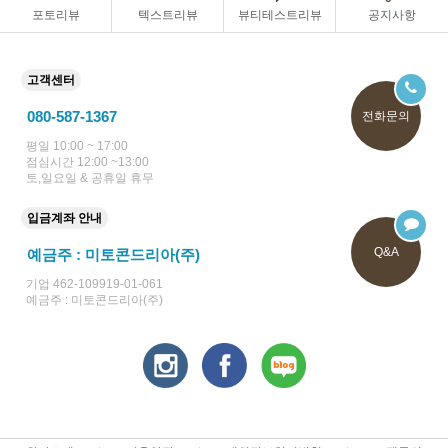
포토리뷰
텍스트리뷰
뷰티테스트리뷰
공지사항
고객센터
080-587-1367
전화문의
평일 10:00 ~ 17:00
점심시간 12:00 ~13:00
토,일요일 & 공휴일 휴무
입금계좌 안내
Q&A
예금주 : 미토콘드리아(주)
기업 462-109919-01-061
예금주 : 미토콘드리아(주)