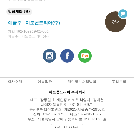
입금계좌 안내
Q&A
예금주 : 미토콘드리아(주)
기업 462-109919-01-061
예금주 : 미토콘드리아(주)
회사소개
이용약관
개인정보처리방침
고객문의
미토콘드리아 주식회사
대표 : 장동일 ㅣ 개인정보 보호 책임자 : 김대현
사업자 등록번호 : 431-81-03971
통신판매업신고번호 : 제2025-서울송파-2956호
전화 : 02-430-1375 ㅣ 팩스 : 02-430-1375
주소 : 서울특별시 송파구 송파대로 167, 1313-1호
사업자정보확인