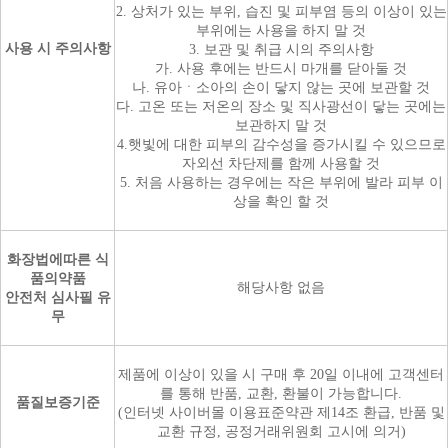
2. 상처가 있는 부위, 습진 및 피부염 등의 이상이 있는
부위에는 사용을 하지 말 것
사용 시 주의사항
3. 보관 및 취급 시의 주의사항
가. 사용 후에는 반드시 마개를 닫아둘 것
나. 유아ㆍ소아의 손이 닿지 않는 곳에 보관할 것
다. 고온 또는 저온의 장소 및 직사광선이 닿는 곳에는
보관하지 말 것
4.햇빛에 대한 피부의 감수성을 증가시킬 수 있으므로
자외선 차단제를 함께 사용할 것
5. 처음 사용하는 경우에는 작은 부위에 발라 피부 이
상을 확인 할 것
화장법에따른 식
품의약품
해당사항 없음
안전처 심사필 유
무
제품에 이상이 있을 시 구매 후 20일 이내에 고객센터
를 통해 반품, 교환, 환불이 가능합니다.
품질보증기준
(인터넷 사이버몰 이용표준약관 제14조 환급, 반품 및
교환 규정, 공정거래위원회 고시에 의거)