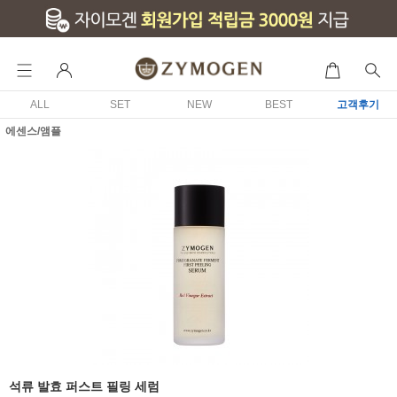
ALL
SET
NEW
BEST
고객후기
에센스/앰플
석류 발효 퍼스트 필링 세럼