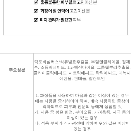
락토바실러스/석류발효추출물, 부틸렌글라이콜, 정제
수, 소듐락테이트, 1,2-헥산다이올, 그롬웰뿌리추출물,
주요성분
글라이콜릭애씨드, 시트릭애씨드, 락틱애씨드, 페녹시
에탄올, 판테놀, 알란토인
1. 화장품을 사용하여 다음과 같은 이상이 있는 경우
에는 사용을 중지하여야 하며, 계속 사용하면 증상이
악화되므로 피부과 전문의 등에게 상담할 것
가. 사용 중 붉은 반점, 부어오름, 가려움증, 자극 등의
이상이 있는 경우
나. 적용 부위가 직사광선에 의하여 위와 같은 이상이
있는 경우