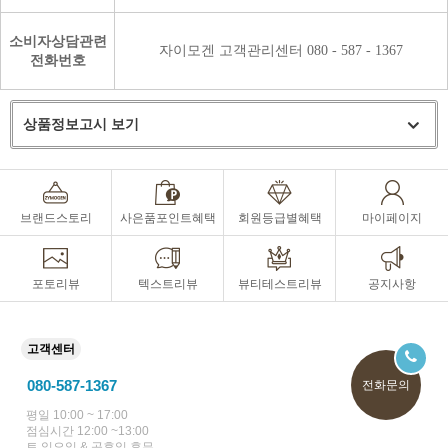
소비자상담관련
자이모겐 고객관리센터 080 - 587 - 1367
전화번호
상품정보고시 보기
브랜드스토리
사은품포인트혜택
회원등급별혜택
마이페이지
포토리뷰
텍스트리뷰
뷰티테스트리뷰
공지사항
고객센터
080-587-1367
전화문의
평일 10:00 ~ 17:00
점심시간 12:00 ~13:00
토,일요일 & 공휴일 휴무